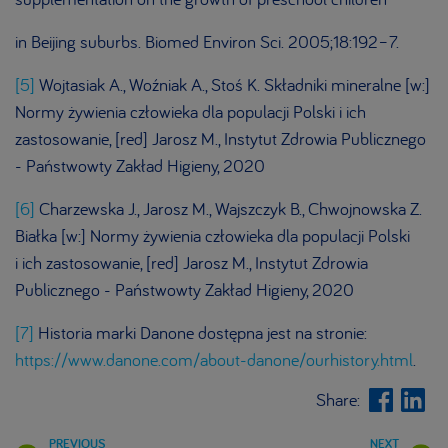
in Beijing suburbs. Biomed Environ Sci. 2005;18:192–7.
[5]
Wojtasiak A., Woźniak A., Stoś K. Składniki mineralne [w:]
Normy żywienia człowieka dla populacji Polski i ich
zastosowanie, [red] Jarosz M., Instytut Zdrowia Publicznego
- Państwowty Zakład Higieny, 2020
[6]
Charzewska J., Jarosz M., Wajszczyk B., Chwojnowska Z.
Białka [w:] Normy żywienia człowieka dla populacji Polski
i ich zastosowanie, [red] Jarosz M., Instytut Zdrowia
Publicznego - Państwowty Zakład Higieny, 2020
[7]
Historia marki Danone dostępna jest na stronie:
https://www.danone.com/about-danone/ourhistory.html
.
Share: