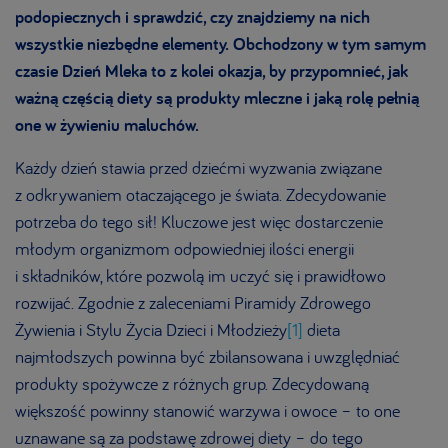
podopiecznych i sprawdzić, czy znajdziemy na nich
wszystkie niezbędne elementy. Obchodzony w tym samym
czasie Dzień Mleka to z kolei okazja, by przypomnieć, jak
ważną częścią diety są produkty mleczne i jaką rolę pełnią
one w żywieniu maluchów.
Każdy dzień stawia przed dziećmi wyzwania związane
z odkrywaniem otaczającego je świata. Zdecydowanie
potrzeba do tego sił! Kluczowe jest więc dostarczenie
młodym organizmom odpowiedniej ilości energii
i składników, które pozwolą im uczyć się i prawidłowo
rozwijać. Zgodnie z zaleceniami Piramidy Zdrowego
Żywienia i Stylu Życia Dzieci i Młodzieży
[1]
dieta
najmłodszych powinna być zbilansowana i uwzględniać
produkty spożywcze z różnych grup. Zdecydowaną
większość powinny stanowić warzywa i owoce – to one
uznawane są za podstawę zdrowej diety – do tego