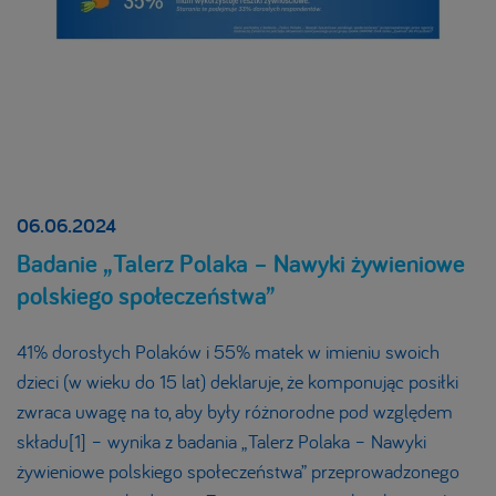
06.06.2024
Badanie „Talerz Polaka – Nawyki żywieniowe
polskiego społeczeństwa”
41% dorosłych Polaków i 55% matek w imieniu swoich
dzieci (w wieku do 15 lat) deklaruje, że komponując posiłki
zwraca uwagę na to, aby były różnorodne pod względem
składu[1] – wynika z badania „Talerz Polaka – Nawyki
żywieniowe polskiego społeczeństwa” przeprowadzonego