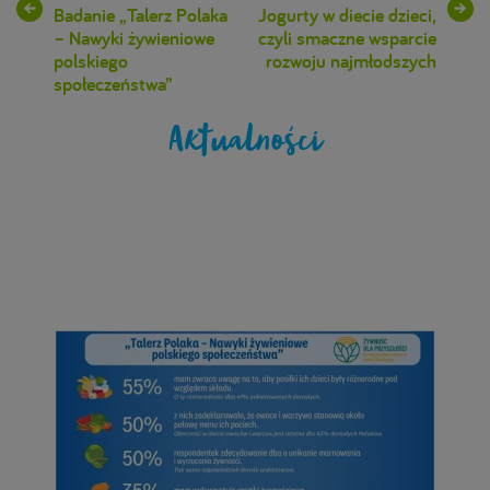
Badanie „Talerz Polaka
Jogurty w diecie dzieci,
– Nawyki żywieniowe
czyli smaczne wsparcie
polskiego
rozwoju najmłodszych
społeczeństwa”
Aktualności