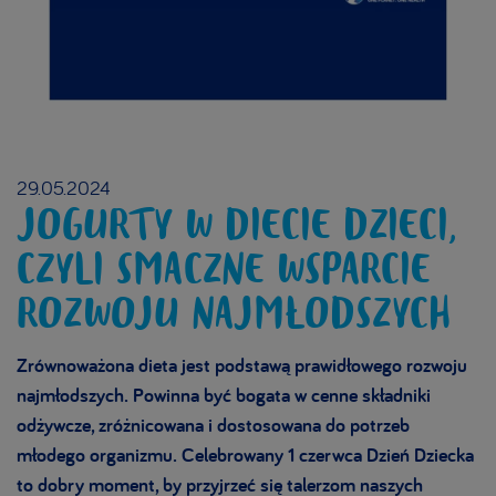
29.05.2024
JOGURTY W DIECIE DZIECI,
CZYLI SMACZNE WSPARCIE
ROZWOJU NAJMŁODSZYCH
Zrównoważona dieta jest podstawą prawidłowego rozwoju
najmłodszych. Powinna być bogata w cenne składniki
odżywcze, zróżnicowana i dostosowana do potrzeb
młodego organizmu. Celebrowany 1 czerwca Dzień Dziecka
to dobry moment, by przyjrzeć się talerzom naszych