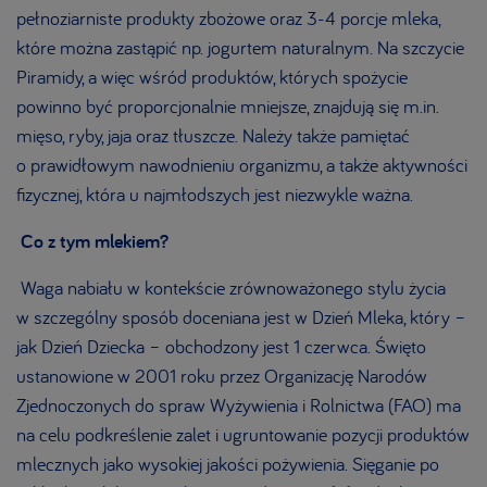
pełnoziarniste produkty zbożowe oraz 3-4 porcje mleka,
które można zastąpić np. jogurtem naturalnym. Na szczycie
Piramidy, a więc wśród produktów, których spożycie
powinno być proporcjonalnie mniejsze, znajdują się m.in.
mięso, ryby, jaja oraz tłuszcze. Należy także pamiętać
o prawidłowym nawodnieniu organizmu, a także aktywności
fizycznej, która u najmłodszych jest niezwykle ważna.
Co z tym mlekiem?
Waga nabiału w kontekście zrównoważonego stylu życia
w szczególny sposób doceniana jest w Dzień Mleka, który –
jak Dzień Dziecka – obchodzony jest 1 czerwca. Święto
ustanowione w 2001 roku przez Organizację Narodów
Zjednoczonych do spraw Wyżywienia i Rolnictwa (FAO) ma
na celu podkreślenie zalet i ugruntowanie pozycji produktów
mlecznych jako wysokiej jakości pożywienia. Sięganie po