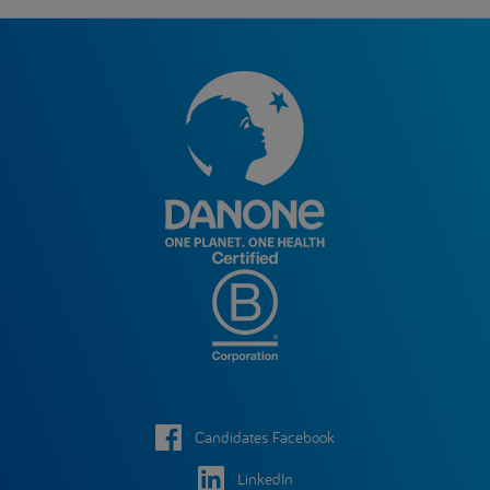
Candidates Facebook
LinkedIn