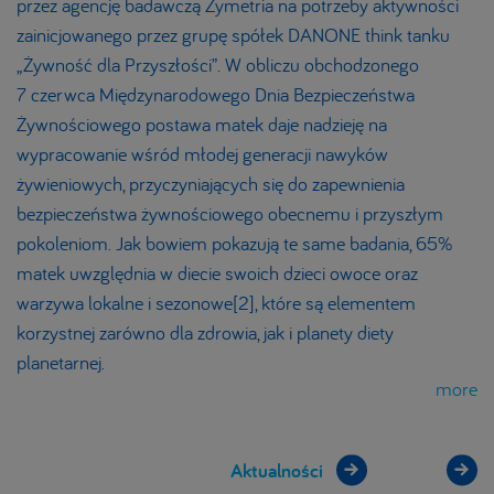
przez agencję badawczą Zymetria na potrzeby aktywności
zainicjowanego przez grupę spółek DANONE think tanku
„Żywność dla Przyszłości”. W obliczu obchodzonego
7 czerwca Międzynarodowego Dnia Bezpieczeństwa
Żywnościowego postawa matek daje nadzieję na
wypracowanie wśród młodej generacji nawyków
żywieniowych, przyczyniających się do zapewnienia
bezpieczeństwa żywnościowego obecnemu i przyszłym
pokoleniom. Jak bowiem pokazują te same badania, 65%
matek uwzględnia w diecie swoich dzieci owoce oraz
warzywa lokalne i sezonowe[2], które są elementem
korzystnej zarówno dla zdrowia, jak i planety diety
planetarnej.
more
Aktualności