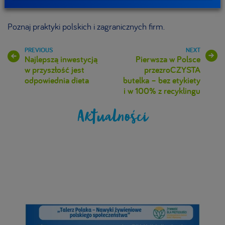
projektu
Poznaj praktyki polskich i zagranicznych firm.
Najlepszą inwestycją
Pierwsza w Polsce
w przyszłość jest
przezroCZYSTA
odpowiednia dieta
butelka – bez etykiety
i w 100% z recyklingu
Aktualności