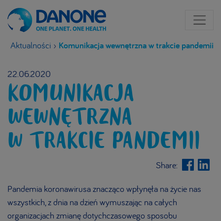
Aktualności
›
Komunikacja wewnętrzna w trakcie pandemii
22.06.2020
KOMUNIKACJA
WEWNĘTRZNA
W TRAKCIE PANDEMII
Share:
Pandemia koronawirusa znacząco wpłynęła na życie nas
wszystkich, z dnia na dzień wymuszając na całych
organizacjach zmianę dotychczasowego sposobu