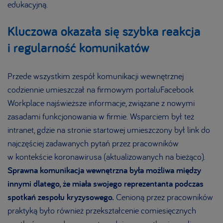
edukacyjną.
Kluczowa okazała się szybka reakcja
i regularność komunikatów
Przede wszystkim zespół komunikacji wewnętrznej
codziennie umieszczał na firmowym portalu
Facebook
Workplace najświeższe informacje, związane z nowymi
zasadami funkcjonowania w firmie. Wsparciem był też
intranet, gdzie na stronie startowej umieszczony był link do
najczęściej zadawanych pytań przez pracowników
w kontekście koronawirusa (aktualizowanych na bieżąco).
Sprawna komunikacja wewnętrzna była możliwa między
innymi dlatego, że miała swojego reprezentanta podczas
spotkań zespołu kryzysowego.
Cenioną przez pracowników
praktyką było również przekształcenie comiesięcznych