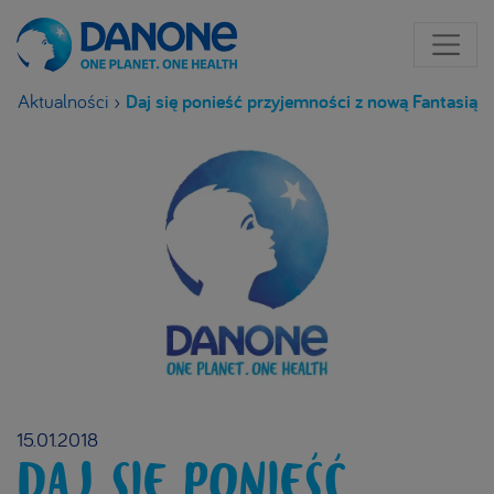
Aktualności
›
Daj się ponieść przyjemności z nową Fantasią
15.01.2018
DAJ SIĘ PONIEŚĆ