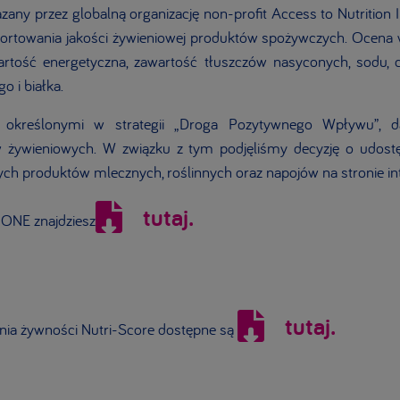
any przez globalną organizację non-profit Access to Nutrition In
rtowania jakości żywieniowej produktów spożywczych. Ocena
wartość energetyczna, zawartość tłuszczów nasyconych, sodu,
 i białka.
, określonymi w strategii „Droga Pozytywnego Wpływu”,
ywieniowych. W związku z tym podjęliśmy decyzję o udostęp
ych produktów mlecznych, roślinnych oraz napojów na stronie in
tutaj.
ONE znajdziesz
tutaj.
nia żywności Nutri-Score dostępne są