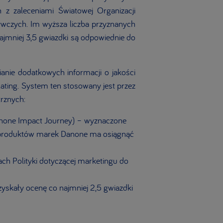
 zaleceniami Światowej Organizacji
ywczych. Im wyższa liczba przyznanych
najmniej 3,5 gwiazdki są odpowiednie do
anie dodatkowych informacji o jakości
ating. System ten stosowany jest przez
rznych:
none Impact Journey) – wyznaczone
5% produktów marek Danone ma osiągnąć
ach Polityki dotyczącej marketingu do
yskały ocenę co najmniej 2,5 gwiazdki