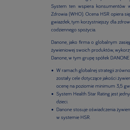
System ten wspiera konsumentów w 
Zdrowia (WHO). Ocena HSR opiera się 
gwiazdek, tym korzystniejszy dla zdrow
codziennego spożycia.
Danone, jako firma o globalnym zasię
żywieniowej swoich produktów, wykorzy
Danone, w tym grupę spółek DANONE w 
W ramach globalnej strategii zró
zostały cele dotyczące jakości żyw
ocenę na poziomie minimum 3,5 gwi
System Health Star Rating jest jedn
dzieci.
Danone stosuje oświadczenia żywieni
w systemie HSR.