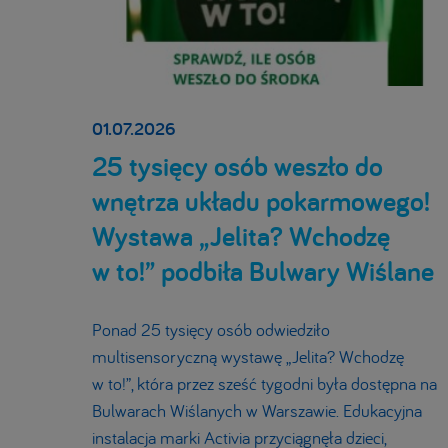
01.07.2026
25 tysięcy osób weszło do
wnętrza układu pokarmowego!
Wystawa „Jelita? Wchodzę
w to!” podbiła Bulwary Wiślane
Ponad 25 tysięcy osób odwiedziło
multisensoryczną wystawę „Jelita? Wchodzę
w to!”, która przez sześć tygodni była dostępna na
Bulwarach Wiślanych w Warszawie. Edukacyjna
instalacja marki Activia przyciągnęła dzieci,