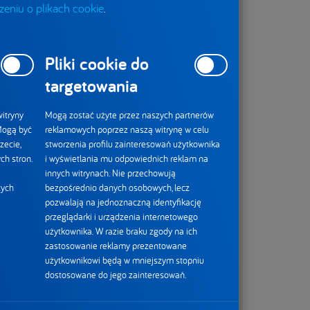
eniu o plikach cookie
.
Pliki cookie do
targetowania
itryny
Mogą zostać użyte przez naszych partnerów
 Mogą być
reklamowych poprzez naszą witrynę w celu
zecie,
stworzenia profilu zainteresowań użytkownika
ch stron.
i wyświetlania mu odpowiednich reklam na
innych witrynach. Nie przechowują
tych
bezpośrednio danych osobowych, lecz
pozwalają na jednoznaczną identyfikację
przeglądarki i urządzenia internetowego
użytkownika. W razie braku zgody na ich
zastosowanie reklamy prezentowane
użytkownikowi będą w mniejszym stopniu
dostosowane do jego zainteresowań.