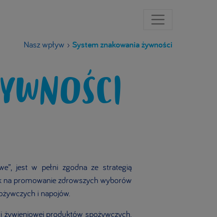
Nasz wpływ
›
System znakowania żywności
YWNOŚCI
e”, jest w pełni zgodna ze strategią
isk na promowanie zdrowszych wyborów
ożywczych i napojów.
ci żywieniowej produktów spożywczych.