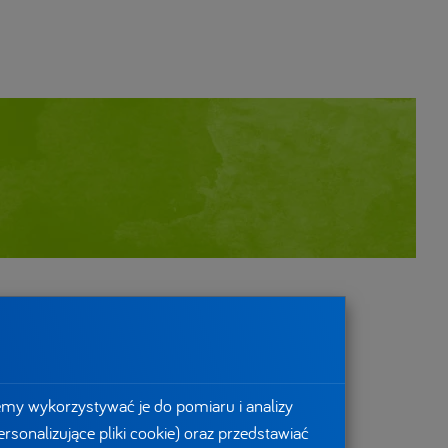
emy wykorzystywać je do pomiaru i analizy
rsonalizujące pliki cookie) oraz przedstawiać