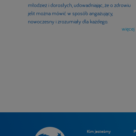
młodzież i dorosłych, udowadniając, że o zdrowiu
jelit można mówić w sposób angażujący,
nowoczesny i zrozumiały dla każdego.
więcej
Kim jesteśmy
P