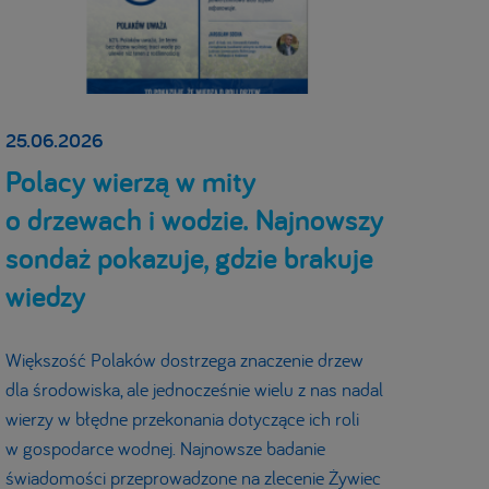
25.06.2026
Polacy wierzą w mity
o drzewach i wodzie. Najnowszy
sondaż pokazuje, gdzie brakuje
wiedzy
Większość Polaków dostrzega znaczenie drzew
dla środowiska, ale jednocześnie wielu z nas nadal
wierzy w błędne przekonania dotyczące ich roli
w gospodarce wodnej. Najnowsze badanie
świadomości przeprowadzone na zlecenie Żywiec