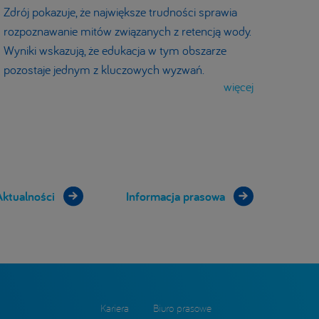
Zdrój pokazuje, że największe trudności sprawia
rozpoznawanie mitów związanych z retencją wody.
Wyniki wskazują, że edukacja w tym obszarze
pozostaje jednym z kluczowych wyzwań.
więcej
Aktualności
Informacja prasowa
Kariera
Biuro prasowe