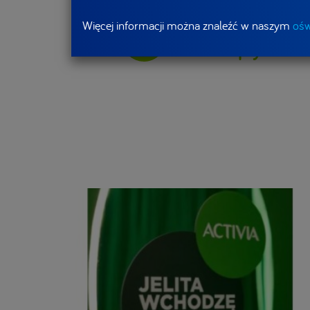
Więcej informacji można znaleźć w naszym
ośw
Nasz wpływ