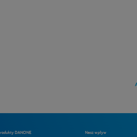
(current)
rodukty DANONE
Nasz wpływ