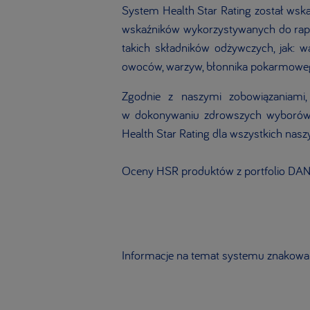
System Health Star Rating został wskaz
wskaźników wykorzystywanych do rapo
takich składników odżywczych, jak: 
owoców, warzyw, błonnika pokarmowego
Zgodnie z naszymi zobowiązaniami
w dokonywaniu zdrowszych wyborów ż
Health Star Rating dla wszystkich nasz
Oceny HSR produktów z portfolio DAN
Informacje na temat systemu znakowa