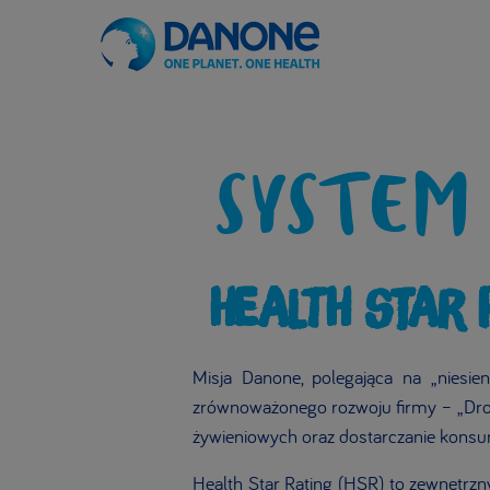
SYSTEM
HEALTH STAR 
Misja Danone, polegająca na „niesie
zrównoważonego rozwoju firmy – „Dro
żywieniowych oraz dostarczanie konsu
Health Star Rating (HSR) to zewnętrz