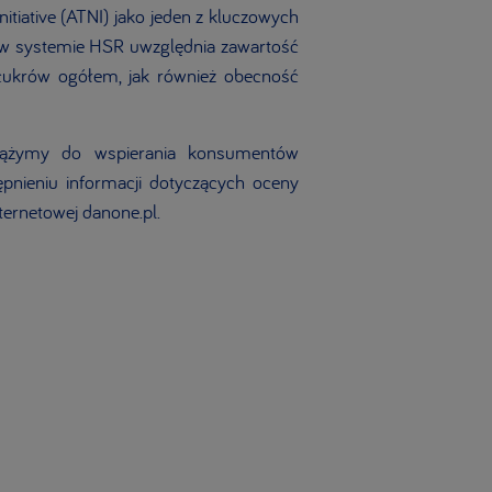
itiative (ATNI) jako jeden z kluczowych
 w systemie HSR uwzględnia zawartość
 cukrów ogółem, jak również obecność
 dążymy do wspierania konsumentów
nieniu informacji dotyczących oceny
ternetowej danone.pl.