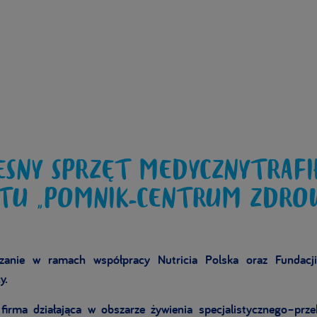
SNY SPRZĘT MEDYCZNYTRAFI
TU „POMNIK-CENTRUM ZDRO
azanie w ramach współpracy Nutricia Polska oraz Fundacji
y.
 firma działająca w obszarze żywienia specjalistycznego–prz