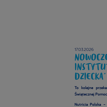
17.03.2026
NOWOCZE
INSTYTU
DZIECKA”
To kolejne przek
Świątecznej Pomoc
Nutricia Polska –