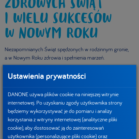
ZDROWYCH ŚWIĄT
I WIELU SUKCESÓW
W NOWYM ROKU
Niezapomnianych Świąt spędzonych w rodzinnym gronie,
a w Nowym Roku zdrowia i spełnienia marzeń.
Życzy grupa spółek DANONE
Ustawienia prywatności
DANONE używa plików cookie na niniejszej witrynie
internetowej. Po uzyskaniu zgody użytkownika strony
będziemy wykorzystywać je do pomiaru i analizy
korzystania z witryny internetowej (analityczne pliki
cookie), aby dostosować ją do zainteresowań
użytkownika (personalizujące pliki cookie) oraz