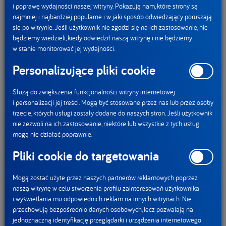
i poprawę wydajności naszej witryny. Pokazują nam, które strony są
najmniej i najbardziej popularne i w jaki sposób odwiedzający poruszają
się po witrynie. Jeśli użytkownik nie zgodzi się na ich zastosowanie, nie
będziemy wiedzieli, kiedy odwiedził naszą witrynę i nie będziemy
w stanie monitorować jej wydajności.
Personalizujące pliki cookie
Służą do zwiększenia funkcjonalności witryny internetowej
i personalizacji jej treści. Mogą być stosowane przez nas lub przez osoby
trzecie, których usługi zostały dodane do naszych stron. Jeśli użytkownik
nie zezwoli na ich zastosowanie, niektóre lub wszystkie z tych usług
mogą nie działać poprawnie.
Pliki cookie do targetowania
Mogą zostać użyte przez naszych partnerów reklamowych poprzez
naszą witrynę w celu stworzenia profilu zainteresowań użytkownika
i wyświetlania mu odpowiednich reklam na innych witrynach. Nie
przechowują bezpośrednio danych osobowych, lecz pozwalają na
jednoznaczną identyfikację przeglądarki i urządzenia internetowego