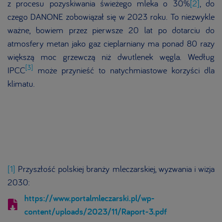
z
procesu pozyskiwania świeżego mleka
o
30%
[2]
, do
czego DANONE zobowiązał się w 2023 roku. To niezwykle
ważne, bowiem przez pierwsze 20 lat po dotarciu do
atmosfery metan jako gaz cieplarniany ma ponad 80 razy
większą moc grzewczą niż dwutlenek węgla. Według
[3]
IPCC
może przynieść to natychmiastowe korzyści dla
klimatu.
[1]
Przyszłość polskiej branży mleczarskiej, wyzwania i wizja
2030:
https://www.portalmleczarski.pl/wp-
content/uploads/2023/11/Raport-3.pdf