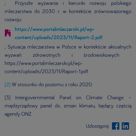
; Przyszłe wyzwania i kierunki rozwoju polskiego
mleczarstwa do 2030 r. w kontekście zrównoważonego
rozwoju:
https://www.portalmleczarski.pl/wp-
content/uploads/2023/11/Raport-2.pdf
; Sytuacja mleczarstwa w Polsce w kontekście aktualnych
wyzwań zdrowotnych i środowiskowych :
https://www.portalmleczarski.pl/wp-
content/uploads/2023/11/Raport-1.pdf.
[2]
W stosunku do poziomu z roku 2020.
[3] Intergovernmental Panel on Climate Change –
międzyrządowy panel ds. zmian klimatu, będący częścią
agendy ONZ.
Udostępnij: