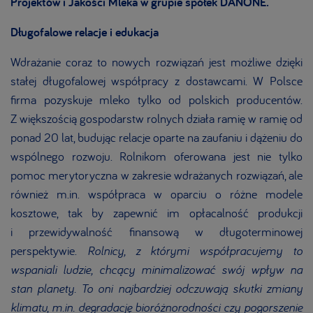
Projektów i Jakości Mleka w grupie spółek DANONE.
Długofalowe relacje i edukacja
Wdrażanie coraz to nowych rozwiązań jest możliwe dzięki
stałej długofalowej współpracy z dostawcami. W Polsce
firma pozyskuje mleko tylko od polskich producentów.
Z większością gospodarstw rolnych działa ramię w ramię od
ponad 20 lat, budując relacje oparte na zaufaniu i dążeniu do
wspólnego rozwoju. Rolnikom oferowana jest nie tylko
pomoc merytoryczna w zakresie wdrażanych rozwiązań, ale
również m.in. współpraca w oparciu o różne modele
kosztowe, tak by zapewnić im opłacalność produkcji
i przewidywalność finansową w długoterminowej
perspektywie.
Rolnicy, z którymi współpracujemy to
wspaniali ludzie, chcący minimalizować swój wpływ na
stan planety. To oni najbardziej odczuwają skutki zmiany
klimatu, m.in. degradację bioróżnorodności czy pogorszenie