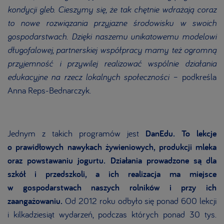
kondycji gleb. Cieszymy się, że tak chętnie wdrażają coraz
to nowe rozwiązania przyjazne środowisku w swoich
gospodarstwach. Dzięki naszemu unikatowemu modelowi
długofalowej, partnerskiej współpracy mamy też ogromną
przyjemność i przywilej realizować wspólnie działania
edukacyjne na rzecz lokalnych społeczności
– podkreśla
Anna Reps-Bednarczyk.
Jednym z takich programów jest
DanEdu. To lekcje
o prawidłowych nawykach żywieniowych, produkcji mleka
oraz powstawaniu jogurtu. Działania prowadzone są dla
szkół i przedszkoli, a ich realizacja ma miejsce
w gospodarstwach naszych rolników i przy ich
zaangażowaniu.
Od 2012 roku odbyło się ponad 600 lekcji
i kilkadziesiąt wydarzeń, podczas których ponad 30 tys.