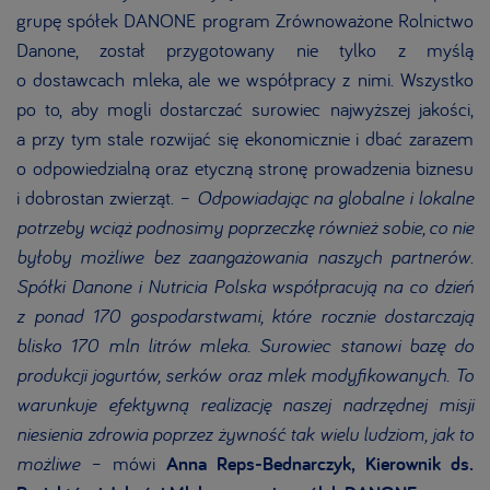
grupę spółek DANONE program Zrównoważone Rolnictwo
Danone, został przygotowany nie tylko z myślą
o dostawcach mleka, ale we współpracy z nimi. Wszystko
po to, aby mogli dostarczać surowiec najwyższej jakości,
a przy tym stale rozwijać się ekonomicznie i dbać zarazem
o odpowiedzialną oraz etyczną stronę prowadzenia biznesu
i dobrostan zwierząt.
–
Odpowiadając na globalne i lokalne
potrzeby wciąż podnosimy poprzeczkę również sobie, co nie
byłoby możliwe bez zaangażowania naszych partnerów
.
Spółki Danone i Nutricia Polska współpracują na co dzień
z
ponad 170 gospodarstwami,
które rocznie dostarczają
blisko 170 mln litrów mleka. Surowiec stanowi bazę do
produkcji jogurtów, serków oraz mlek modyfikowanych. To
warunkuje efektywną realizację naszej nadrzędnej misji
niesienia zdrowia poprzez żywność tak wielu ludziom, jak to
możliwe
– mówi
Anna Reps-Bednarczyk, Kierownik ds.