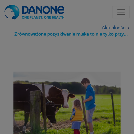
Aktualności
›
Zrównoważone pozyskiwanie mleka to nie tylko przyszłość, ale też konieczność