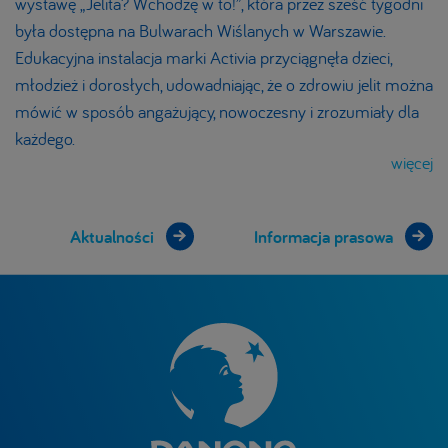
wystawę „Jelita? Wchodzę w to!”, która przez sześć tygodni
była dostępna na Bulwarach Wiślanych w Warszawie.
Edukacyjna instalacja marki Activia przyciągnęła dzieci,
młodzież i dorosłych, udowadniając, że o zdrowiu jelit można
mówić w sposób angażujący, nowoczesny i zrozumiały dla
każdego.
więcej
Aktualności
Informacja prasowa