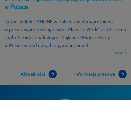
w Polsce
Grupa spółek DANONE w Polsce została wyróżniona
w prestiżowym rankingu Great Place To Work® 2026. Firma
zajęła 3. miejsce w kategorii Najlepsze Miejsce Pracy
w Polsce wśród dużych organizacji oraz 1.
więcej
Aktualności
Informacja prasowa