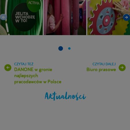
DANONE w gronie
Biuro prasowe
najlepszych
pracodawców w Polsce
Aktualności