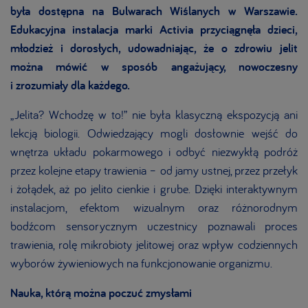
była dostępna na Bulwarach Wiślanych w Warszawie.
Edukacyjna instalacja marki Activia przyciągnęła dzieci,
młodzież i dorosłych, udowadniając, że o zdrowiu jelit
można mówić w sposób angażujący, nowoczesny
i zrozumiały dla każdego.
„Jelita? Wchodzę w to!” nie była klasyczną ekspozycją ani
lekcją biologii. Odwiedzający mogli dosłownie wejść do
wnętrza układu pokarmowego i odbyć niezwykłą podróż
przez kolejne etapy trawienia – od jamy ustnej, przez przełyk
i żołądek, aż po jelito cienkie i grube. Dzięki interaktywnym
instalacjom, efektom wizualnym oraz różnorodnym
bodźcom sensorycznym uczestnicy poznawali proces
trawienia, rolę mikrobioty jelitowej oraz wpływ codziennych
wyborów żywieniowych na funkcjonowanie organizmu.
Nauka, którą można poczuć zmysłami