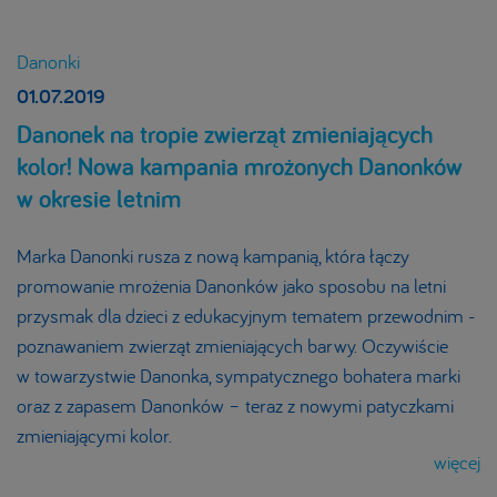
Danonki
01.07.2019
Danonek na tropie zwierząt zmieniających
kolor! Nowa kampania mrożonych Danonków
w okresie letnim
Marka Danonki rusza z nową kampanią, która łączy
promowanie mrożenia Danonków jako sposobu na letni
przysmak dla dzieci z edukacyjnym tematem przewodnim -
poznawaniem zwierząt zmieniających barwy. Oczywiście
w towarzystwie Danonka, sympatycznego bohatera marki
oraz z zapasem Danonków – teraz z nowymi patyczkami
zmieniającymi kolor.
więcej