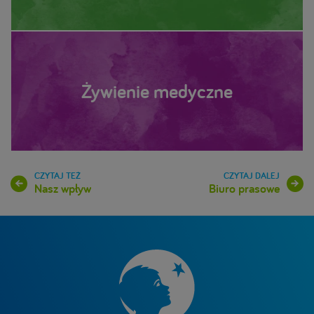
Żywienie medyczne
Nasz wpływ
Biuro prasowe