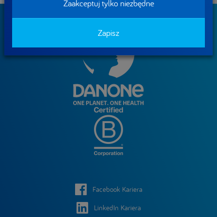
Zaakceptuj tylko niezbędne
Zapisz
Facebook Kariera
LinkedIn Kariera