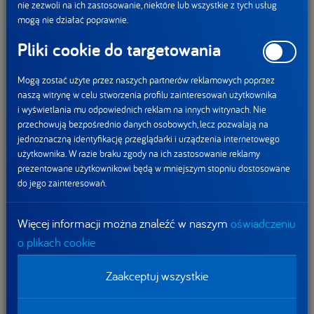
nie zezwoli na ich zastosowanie, niektóre lub wszystkie z tych usług
mogą nie działać poprawnie.
Żywność dla niemowląt
Pliki cookie do targetowania
i małych dzieci
Mogą zostać użyte przez naszych partnerów reklamowych poprzez
naszą witrynę w celu stworzenia profilu zainteresowań użytkownika
i wyświetlania mu odpowiednich reklam na innych witrynach. Nie
przechowują bezpośrednio danych osobowych, lecz pozwalają na
jednoznaczną identyfikację przeglądarki i urządzenia internetowego
użytkownika. W razie braku zgody na ich zastosowanie reklamy
prezentowane użytkownikowi będą w mniejszym stopniu dostosowane
do jego zainteresowań.
Żywienie medyczne
Więcej informacji można znaleźć w naszym
oświadczeniu
o plikach cookie
Zaakceptuj wszystkie
Nasz wpływ
Biuro prasowe