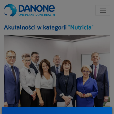
Akutalności w kategorii
"Nutricia"