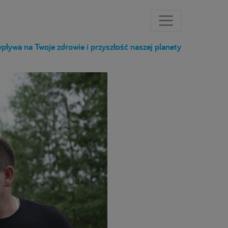
pływa na Twoje zdrowie i przyszłość naszej planety