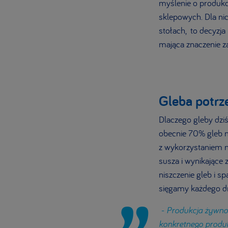
myślenie o produkc
sklepowych. Dla nic
stołach, to decyzja
mająca znaczenie za
Gleba potrz
Dlaczego gleby dzi
obecnie 70% gleb na
z wykorzystaniem n
susza i wynikające 
niszczenie gleb i 
sięgamy każdego dn
- Produkcja żywno
konkretnego produk