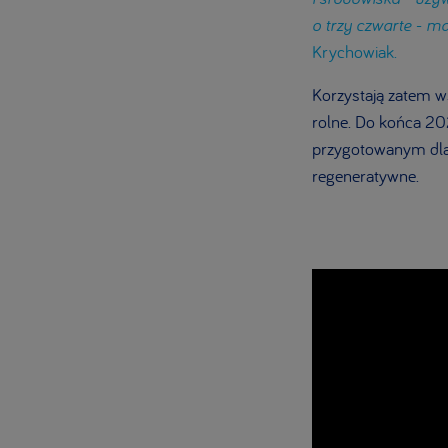
o trzy czwarte - ma
Krychowiak.
Korzystają zatem w
rolne. Do końca 20
przygotowanym dla
regeneratywne.