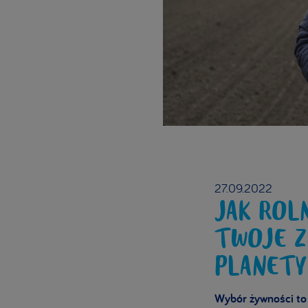
27.09.2022
JAK ROL
TWOJE Z
PLANETY
Wybór żywności to n