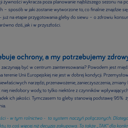
ji żywności wykracza poza planowanie najbliższego sezonu na po
h – sposób w jaki zostanie wytworzone to, co finalnie znajdzie si
 - już na etapie przygotowania gleby do siewu – o zdrowiu konsu
równo dziś, jak i w przyszłości.
ebuje ochrony, a my potrzebujemy zdrow
ś zaczynają być w centrum zainteresowania? Powodem jest międz
 terenie Unii Europejskiej nie jest w dobrej kondycji. Przemysło
iewłaściwych narzędzi, przenawożenie, zanieczyszczenia, zmiany 
z niej niedobory wody, to tylko niektóre z czynników wpływającyc
spadek ich jakości. Tymczasem to gleby stanowią podstawę 95% 
ia.
ści - w tym rolnictwo - to system naczyń połączonych. Dlateg
tu, to coś więcej niż decyzja zakupowa. To także ,,TAK” dla kon