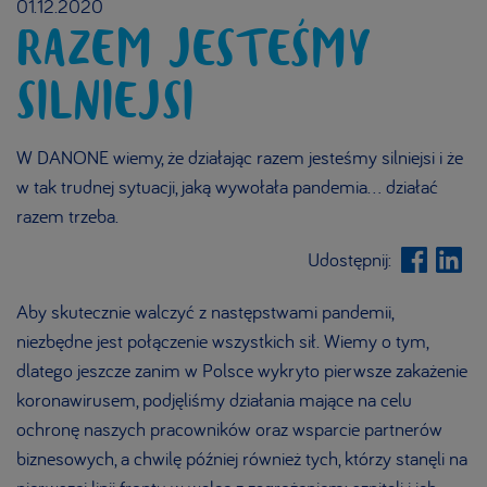
01.12.2020
RAZEM JESTEŚMY
SILNIEJSI
W DANONE wiemy, że działając razem jesteśmy silniejsi i że
w tak trudnej sytuacji, jaką wywołała pandemia... działać
razem trzeba.
Udostępnij:
Aby skutecznie walczyć z następstwami pandemii,
niezbędne jest połączenie wszystkich sił. Wiemy o tym,
dlatego jeszcze zanim w Polsce wykryto pierwsze zakażenie
koronawirusem, podjęliśmy działania mające na celu
ochronę naszych pracowników oraz wsparcie partnerów
biznesowych, a chwilę później również tych, którzy stanęli na