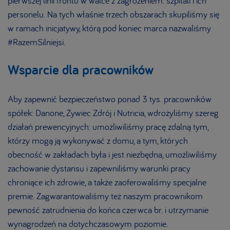
pierwszej linii frontu w walce z zagrożeniem: szpitali i ich
personelu. Na tych właśnie trzech obszarach skupiliśmy się
w ramach inicjatywy, którą pod koniec marca nazwaliśmy
#RazemSilniejsi.
Wsparcie dla pracowników
Aby zapewnić bezpieczeństwo ponad 3 tys. pracowników
spółek: Danone, Żywiec Zdrój i Nutricia, wdrożyliśmy szereg
działań prewencyjnych: umożliwiliśmy pracę zdalną tym,
którzy mogą ją wykonywać z domu, a tym, których
obecność w zakładach była i jest niezbędna, umożliwiliśmy
zachowanie dystansu i zapewniliśmy warunki pracy
chroniące ich zdrowie, a także zaoferowaliśmy specjalne
premie. Zagwarantowaliśmy też naszym pracownikom
pewność zatrudnienia do końca czerwca br. i utrzymanie
wynagrodzeń na dotychczasowym poziomie.