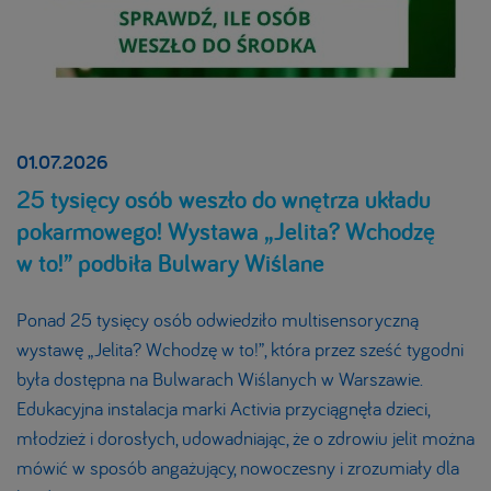
01.07.2026
25 tysięcy osób weszło do wnętrza układu
pokarmowego! Wystawa „Jelita? Wchodzę
w to!” podbiła Bulwary Wiślane
Ponad 25 tysięcy osób odwiedziło multisensoryczną
wystawę „Jelita? Wchodzę w to!”, która przez sześć tygodni
była dostępna na Bulwarach Wiślanych w Warszawie.
Edukacyjna instalacja marki Activia przyciągnęła dzieci,
młodzież i dorosłych, udowadniając, że o zdrowiu jelit można
mówić w sposób angażujący, nowoczesny i zrozumiały dla