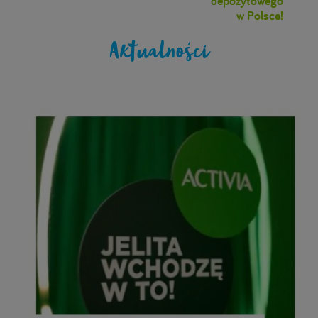
depozytowego
w Polsce!
Aktualności