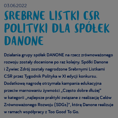
03.06.2022
SREBRNE LISTKI CSR
POLITYKI DLA SPÓŁEK
DANONE
Działania grupy spółek DANONE na rzecz zrównoważonego
rozwoju zostały docenione po raz kolejny.
Spółki Danone
i Żywiec Zdrój zostały nagrodzone Srebrnymi Listkami
CSR przez Tygodnik Polityka w XI edycji konkursu.
Dodatkową nagrodę otrzymała kampania edukacyjna
przeciw marnowaniu żywności „Często dobre dłużej”
w kategorii „najlepsze
praktyki związane z realizacją Celów
Zrównoważonego Rozwoju (SDGs)”, którą Danone realizuje
w ramach współpracy z Too Good To Go.