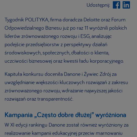
Udostępnij:
Tygodnik POLITYKA, firma doradcza Deloitte oraz Forum
Odpowiedzialnego Biznesu już po raz 11 wyróżnili polskich
liderów zrównoważonego rozwoju i ESG,
analizując
podejście przedsiębiorstw z perspektywy działań
środowiskowych, społecznych, dbałości o klienta,
uczciwości biznesowej oraz kwestii ładu korporacyjnego.
Kapituła konkursu doceniła Danone i Żywiec Zdrój za
uwzględnianie większości kluczowych rozwiązań z zakresu
zrównoważonego rozwoju, wdrażanie najwyższej jakości
rozwiązań oraz transparentność.
Kampania „Często dobre dłużej” wyróżniona
W XI edycji rankingu Danone został również wyróżniony za
realizowanie kampanii edukacyjnej
przeciw marnowaniu