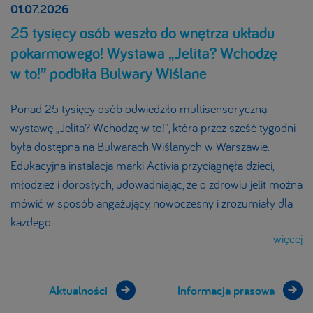
01.07.2026
25 tysięcy osób weszło do wnętrza układu
pokarmowego! Wystawa „Jelita? Wchodzę
w to!” podbiła Bulwary Wiślane
Ponad 25 tysięcy osób odwiedziło multisensoryczną
wystawę „Jelita? Wchodzę w to!”, która przez sześć tygodni
była dostępna na Bulwarach Wiślanych w Warszawie.
Edukacyjna instalacja marki Activia przyciągnęła dzieci,
młodzież i dorosłych, udowadniając, że o zdrowiu jelit można
mówić w sposób angażujący, nowoczesny i zrozumiały dla
każdego.
więcej
Aktualności
Informacja prasowa