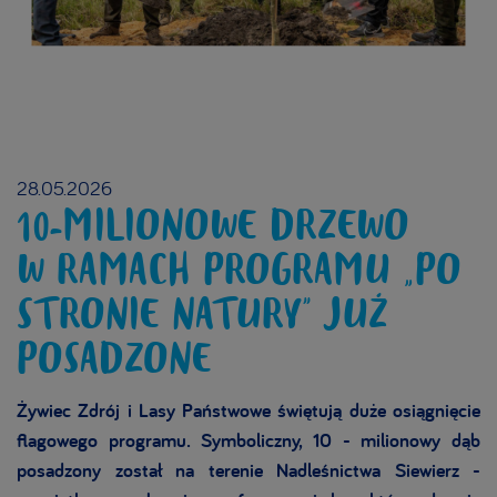
28.05.2026
10-MILIONOWE DRZEWO
W RAMACH PROGRAMU „PO
STRONIE NATURY” JUŻ
POSADZONE
Żywiec Zdrój i Lasy Państwowe świętują duże osiągnięcie
flagowego programu. Symboliczny, 10 - milionowy dąb
posadzony został na terenie Nadleśnictwa Siewierz -