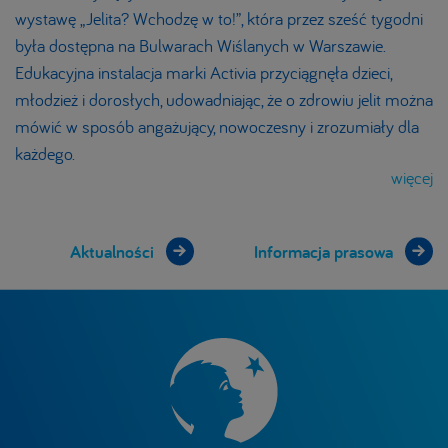
wystawę „Jelita? Wchodzę w to!”, która przez sześć tygodni
była dostępna na Bulwarach Wiślanych w Warszawie.
Edukacyjna instalacja marki Activia przyciągnęła dzieci,
młodzież i dorosłych, udowadniając, że o zdrowiu jelit można
mówić w sposób angażujący, nowoczesny i zrozumiały dla
każdego.
więcej
Aktualności
Informacja prasowa