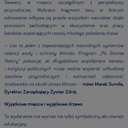
Siewierz, w miejscu szczególnym z perspektywy
przyrodniczej. Wybrano fragment lasu, w którym
odnowienie odbywa się przede wszystkim naturalnie: dzięki
procesom zachodzącym w ekosystemie oraz pracy
leśników wspierających rozwój młodego pokolenia drzew.
–
Las to jeden z najważniejszych naturalnych systemów
retencji wody i ochrony klimatu. Program „Po Stronie
Natury” pokazuje, że długofalowa współpraca biznesu
i instytucji publicznych może realnie wspierać odbudowę
zasobów przyrodniczych i wzmacniać odporność
środowiska na skutki zmian klimatu
–
mówi Marek Sumiła,
Dyrektor Zarządzający Żywiec Zdrój.
Wyjątkowe miejsce i wyjątkowe drzewo
To wydarzenie ma wymiar nie tylko symboliczny, ale również
edukacyjny.