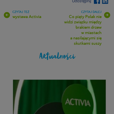
Udostępnij:
wystawa Activia
Co piąty Polak nie
widzi związku między
brakiem drzew
w miastach
a nasilającymi się
skutkami suszy
Aktualności