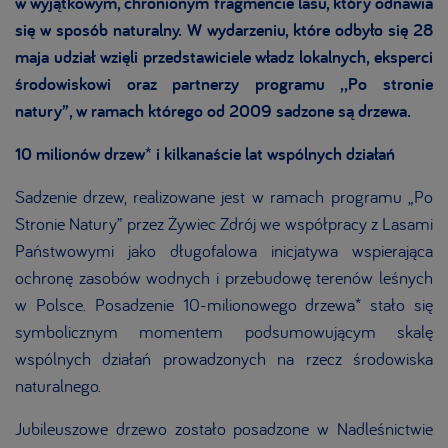
w wyjątkowym, chronionym fragmencie lasu, który odnawia
się w sposób naturalny. W wydarzeniu, które odbyło się 28
maja udział wzięli przedstawiciele władz lokalnych, eksperci
środowiskowi oraz partnerzy programu ,,Po stronie
natury”, w ramach którego od 2009 sadzone są drzewa.
10 milionów drzew* i kilkanaście lat wspólnych działań
Sadzenie drzew, realizowane jest w ramach programu „Po
Stronie Natury” przez Żywiec Zdrój we współpracy z Lasami
Państwowymi jako długofalowa inicjatywa wspierająca
ochronę zasobów wodnych i przebudowę terenów leśnych
w Polsce. Posadzenie 10-milionowego drzewa* stało się
symbolicznym momentem podsumowującym skalę
wspólnych działań prowadzonych na rzecz środowiska
naturalnego.
Jubileuszowe drzewo zostało posadzone w Nadleśnictwie