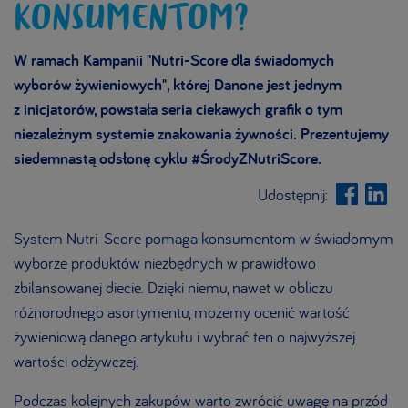
KONSUMENTOM?
W ramach Kampanii "Nutri-Score dla świadomych
wyborów żywieniowych", której Danone jest jednym
z inicjatorów, powstała seria ciekawych grafik o tym
niezależnym systemie znakowania żywności. Prezentujemy
siedemnastą odsłonę cyklu #ŚrodyZNutriScore.
Udostępnij:
System Nutri-Score pomaga konsumentom w świadomym
wyborze produktów niezbędnych w prawidłowo
zbilansowanej diecie. Dzięki niemu, nawet w obliczu
różnorodnego asortymentu, możemy ocenić wartość
żywieniową danego artykułu i wybrać ten o najwyższej
wartości odżywczej.
Podczas kolejnych zakupów warto zwrócić uwagę na przód