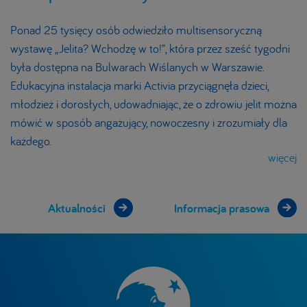
Ponad 25 tysięcy osób odwiedziło multisensoryczną
wystawę „Jelita? Wchodzę w to!”, która przez sześć tygodni
była dostępna na Bulwarach Wiślanych w Warszawie.
Edukacyjna instalacja marki Activia przyciągnęła dzieci,
młodzież i dorosłych, udowadniając, że o zdrowiu jelit można
mówić w sposób angażujący, nowoczesny i zrozumiały dla
każdego.
więcej
Aktualności
Informacja prasowa