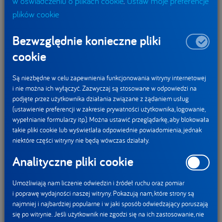
w oświadczeniu o plikach cookie
.
Ustaw moje preferencje
plików cookie
Bezwzględnie konieczne pliki
cookie
Są niezbędne w celu zapewnienia funkcjonowania witryny internetowej
i nie można ich wyłączyć. Zazwyczaj są stosowane w odpowiedzi na
podjęte przez użytkownika działania związane z żądaniem usług
(ustawienie preferencji w zakresie prywatności użytkownika, logowanie,
wypełnianie formularzy itp.). Można ustawić przeglądarkę, aby blokowała
takie pliki cookie lub wyświetlała odpowiednie powiadomienia, jednak
niektóre części witryny nie będą wówczas działały.
Analityczne pliki cookie
Umożliwiają nam liczenie odwiedzin i źródeł ruchu oraz pomiar
i poprawę wydajności naszej witryny. Pokazują nam, które strony są
najmniej i najbardziej popularne i w jaki sposób odwiedzający poruszają
się po witrynie. Jeśli użytkownik nie zgodzi się na ich zastosowanie, nie