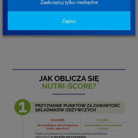
Zaakceptuj tylko niezbędne
Podczas kolejnych zakupów polecamy poszukać oznaczenia
Nutri-Score z przodu opakowania i przekonać się o wartości
Zapisz
odżywczej wybieranego produktu. Dokonując prawidłowych
wyborów żywieniowych dbasz o swoje zdrowie!