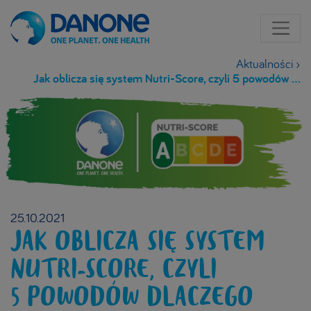
Aktualności
›
Jak oblicza się system Nutri-Score, czyli 5 powodów dlaczego można mu w pełni zaufać
25.10.2021
JAK OBLICZA SIĘ SYSTEM
NUTRI-SCORE, CZYLI
5 POWODÓW DLACZEGO