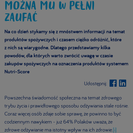
MOŻNA MU W PEŁNI
ZAUFAĆ
Na co dzień stykamy się z mnóstwem informacji na temat
produktów spożywczych i czasem ciężko odróżnić, które
z nich są wiarygodne. Dlatego przedstawiamy kilka
powodów, dla których warto zwrócić uwagę w czasie
zakupów spożywczych na oznaczenia produktów systemem
Nutri-Score
Udostępnij:
Powszechna świadomość społeczna na temat zdrowego
trybu życia i prawidłowego sposobu odżywiania stale rośnie.
Coraz więcej osób zdaje sobie sprawę, że powinno to być
codziennym nawykiem - już 64% Polaków uważa, że
zdrowe odżywianie ma istotny wpływ na ich zdrowie.
[i]