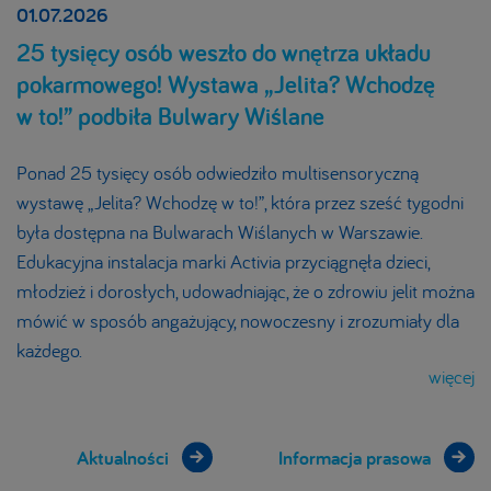
01.07.2026
25 tysięcy osób weszło do wnętrza układu
pokarmowego! Wystawa „Jelita? Wchodzę
w to!” podbiła Bulwary Wiślane
Ponad 25 tysięcy osób odwiedziło multisensoryczną
wystawę „Jelita? Wchodzę w to!”, która przez sześć tygodni
była dostępna na Bulwarach Wiślanych w Warszawie.
Edukacyjna instalacja marki Activia przyciągnęła dzieci,
młodzież i dorosłych, udowadniając, że o zdrowiu jelit można
mówić w sposób angażujący, nowoczesny i zrozumiały dla
każdego.
więcej
Aktualności
Informacja prasowa