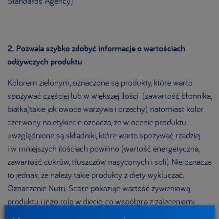
Standards Agency).
2. Pozwala szybko zdobyć informacje o wartościach
odżywczych produktu
Kolorem zielonym, oznaczone są produkty, które warto
spożywać częściej lub w większej ilości (zawartość błonnika,
białka)takie jak owoce warzywa i orzechy), natomiast kolor
czerwony na etykiecie oznacza, że w ocenie produktu
uwzględnione są składniki, które warto spożywać rzadziej
i w mniejszych ilościach powinno (wartość energetyczna,
zawartość cukrów, tłuszczów nasyconych i soli). Nie oznacza
to jednak, że należy takie produkty z diety wykluczać.
Oznaczenie Nutri-Score pokazuje wartość żywieniową
produktu i jego rolę w diecie, co współgra z zaleceniami
żywieniowymi. W prawidłowo zbilansowanej diecie jest