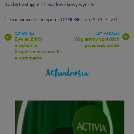
troskę traktujące ich środowiskowy wymiar.
*
Dane wewnętrzne spółek DANONE, lata 2018-2020.
Żywiec Zdrój
Wspieramy opolskich
uruchamia
przedsiębiorców
bezpośrednią sprzedaż
e-commerce
Aktualności