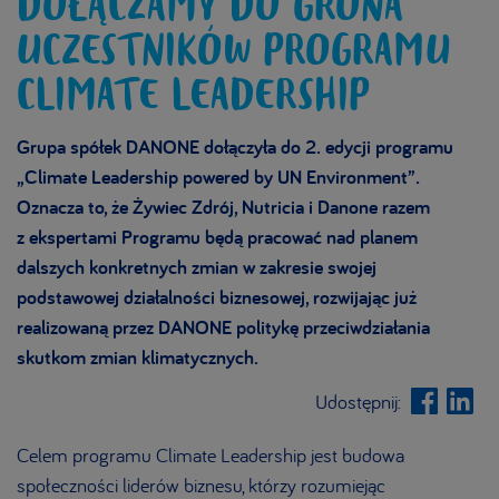
DOŁĄCZAMY DO GRONA
UCZESTNIKÓW PROGRAMU
CLIMATE LEADERSHIP
Grupa spółek DANONE dołączyła do 2. edycji ​​programu
„Climate Leadership powered by UN Environment”.
Oznacza to, że Żywiec Zdrój, Nutricia i Danone razem
z ekspertami Programu będą pracować nad planem
dalszych konkretnych zmian w zakresie swojej
podstawowej działalności biznesowej, rozwijając już
realizowaną przez DANONE politykę przeciwdziałania
skutkom zmian klimatycznych.
Udostępnij:
Celem programu Climate Leadership jest budowa
społeczności liderów biznesu, którzy rozumiejąc