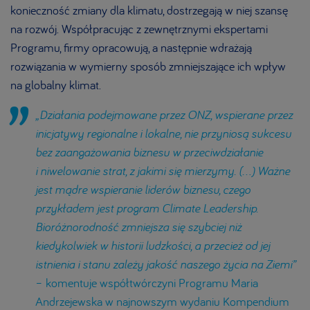
konieczność zmiany dla klimatu, dostrzegają w niej szansę
na rozwój. Współpracując z zewnętrznymi ekspertami
Programu, firmy opracowują, a następnie wdrażają
rozwiązania w wymierny sposób zmniejszające ich wpływ
na globalny klimat.
„Działania podejmowane przez ONZ, wspierane przez
inicjatywy regionalne i lokalne, nie przyniosą sukcesu
bez zaangażowania biznesu w przeciwdziałanie
i niwelowanie strat, z jakimi się mierzymy. (...) Ważne
jest mądre wspieranie liderów biznesu, czego
przykładem jest program Climate Leadership.
Bioróżnorodność zmniejsza się szybciej niż
kiedykolwiek w historii ludzkości, a przecież od jej
istnienia
i stanu zależy jakość naszego życia na Ziemi”
– komentuje współtwórczyni Programu Maria
Andrzejewska w najnowszym wydaniu Kompendium