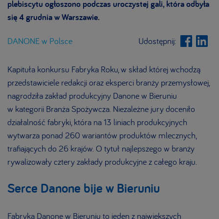
plebiscytu ogłoszono podczas uroczystej gali, która odbyła
się 4 grudnia w Warszawie.
DANONE w Polsce
Udostępnij:
Kapituła konkursu Fabryka Roku, w skład której wchodzą
przedstawiciele redakcji oraz eksperci branży przemysłowej,
nagrodziła zakład produkcyjny Danone w Bieruniu
w kategorii Branża Spożywcza. Niezależne jury doceniło
działalność fabryki, która na 13 liniach produkcyjnych
wytwarza ponad 260 wariantów produktów mlecznych,
trafiających do 26 krajów. O tytuł najlepszego w branży
rywalizowały cztery zakłady produkcyjne z całego kraju.
Serce Danone bije w Bieruniu
Fabryka Danone w Bieruniu to jeden z największych