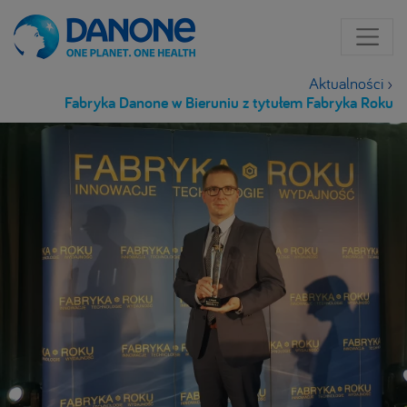
Aktualności
›
Fabryka Danone w Bieruniu z tytułem Fabryka Roku