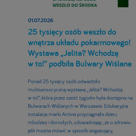
01.07.2026
25 tysięcy osób weszło do
wnętrza układu pokarmowego!
Wystawa „Jelita? Wchodzę
w to!” podbiła Bulwary Wiślane
Ponad 25 tysięcy osób odwiedziło
multisensoryczną wystawę „Jelita? Wchodzę
w to!”, która przez sześć tygodni była dostępna na
Bulwarach Wiślanych w Warszawie. Edukacyjna
instalacja marki Activia przyciągnęła dzieci,
młodzież i dorosłych, udowadniając, że o zdrowiu
jelit można mówić w sposób angażujący,