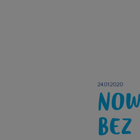
24.01.2020
NOW
BEZ