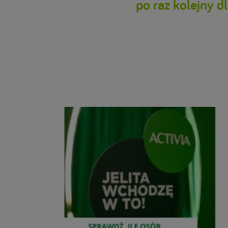
po raz kolejny