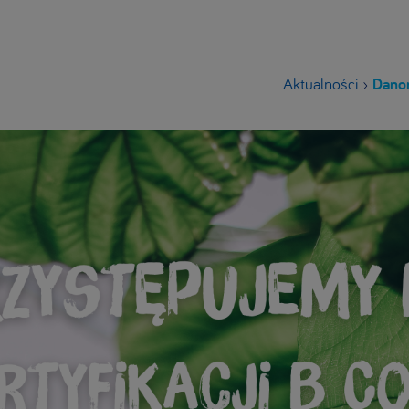
Aktualności
›
Danon