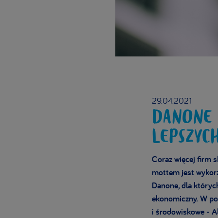
29.04.2021
DANONE 
LEPSZYC
Coraz więcej firm
mottem jest wykorz
Danone, dla których
ekonomiczny. W por
i środowiskowe - A