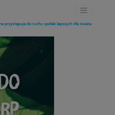
e przystępuje do ruchu spółek lepszych dla świata