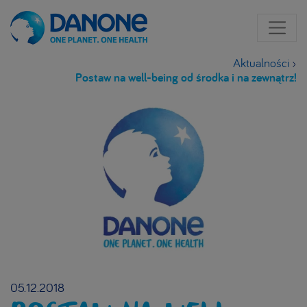
Aktualności
›
Postaw na well-being od środka i na zewnątrz!
05.12.2018