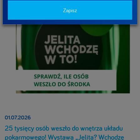
Zapisz
01.07.2026
25 tysięcy osób weszło do wnętrza układu
pokarmowego! Wystawa „Jelita? Wchodzę